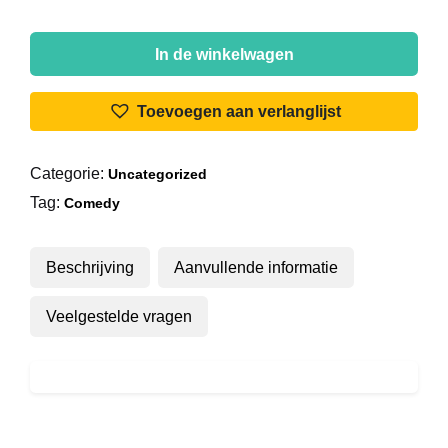
Alfred
Klausmeier
In de winkelwagen
-
Kumpel
Toevoegen aan verlanglijst
Anton
aantal
Categorie:
Uncategorized
Tag:
Comedy
Beschrijving
Aanvullende informatie
Veelgestelde vragen