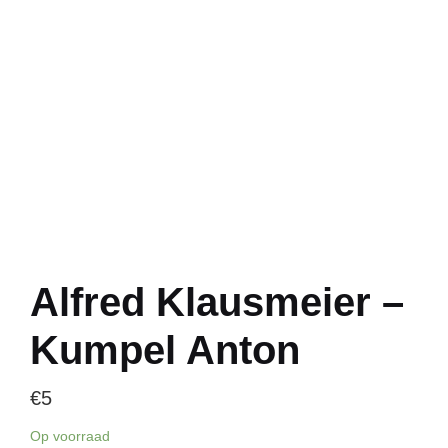
Alfred Klausmeier –
Kumpel Anton
€
5
Op voorraad