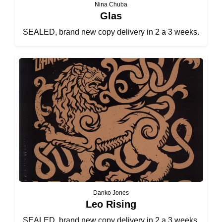
Nina Chuba
Glas
SEALED, brand new copy delivery in 2 a 3 weeks.
Danko Jones
Leo Rising
SEALED, brand new copy delivery in 2 a 3 weeks.