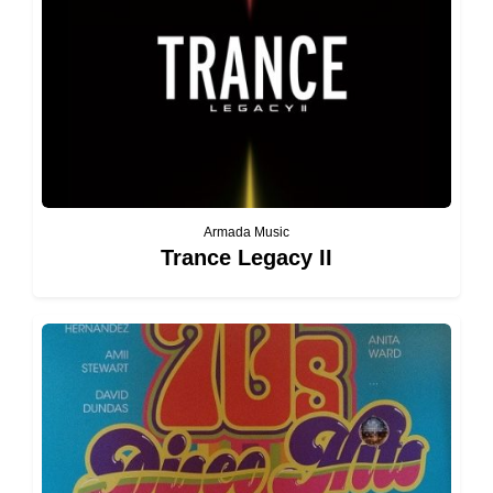
Armada Music
Trance Legacy II