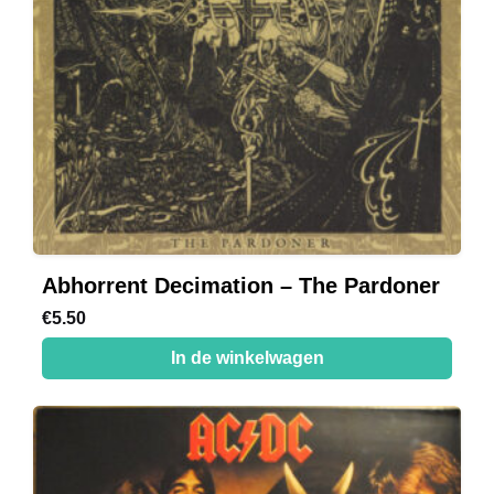
Abhorrent Decimation – The Pardoner
€
5.50
In de winkelwagen