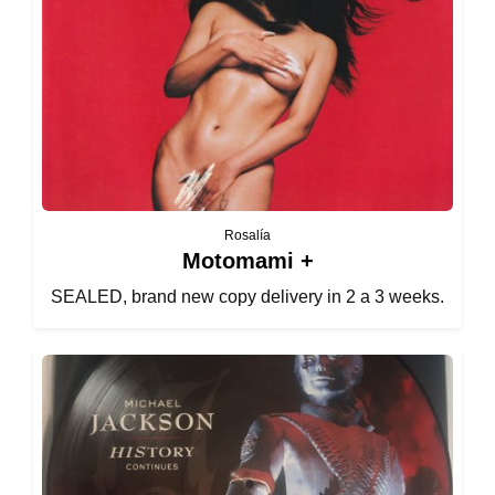
Rosalía
Motomami +
SEALED, brand new copy delivery in 2 a 3 weeks.