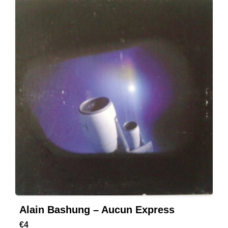
Alain Bashung – Aucun Express
€
4