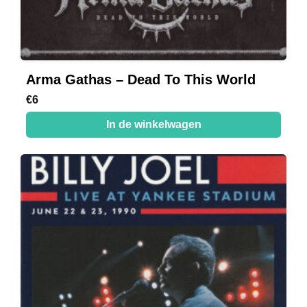
Arma Gathas – Dead To This World
€
6
In de winkelwagen