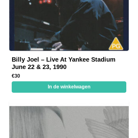
Billy Joel – Live At Yankee Stadium
June 22 & 23, 1990
€
30
In de winkelwagen