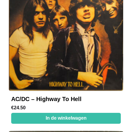
AC/DC – Highway To Hell
€
24.50
In de winkelwagen