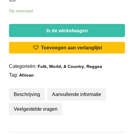
Op voorraad
Thoko
Mdlalose
In de winkelwagen
-
Thoko
Toevoegen aan verlanglijst
Live
In
Categorieën:
,
Folk, World, & Country
Reggea
Casino
Tag:
Den
African
Bosch
aantal
Beschrijving
Aanvullende informatie
Veelgestelde vragen