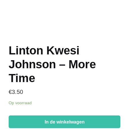
Linton Kwesi
Johnson – More
Time
€
3.50
Op voorraad
Linton
Kwesi
In de winkelwagen
Johnson