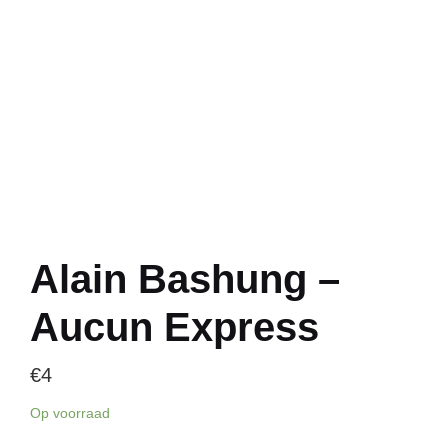
Alain Bashung –
Aucun Express
€
4
Op voorraad