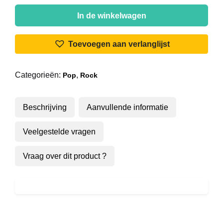
Alain
Bashung
In de winkelwagen
-
Aucun
Toevoegen aan verlanglijst
Express
aantal
Categorieën:
,
Pop
Rock
Beschrijving
Aanvullende informatie
Veelgestelde vragen
Vraag over dit product ?