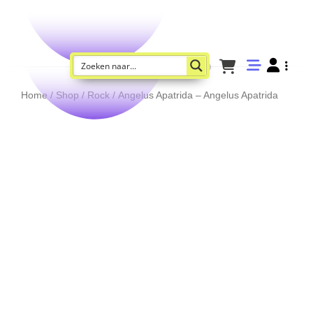
Home
/
Shop
/
Rock
/ Angelus Apatrida – Angelus Apatrida