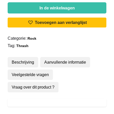
Angelus
Apatrida
In de winkelwagen
-
Angelus
Toevoegen aan verlanglijst
Apatrida
aantal
Categorie:
Rock
Tag:
Thrash
Beschrijving
Aanvullende informatie
Veelgestelde vragen
Vraag over dit product ?