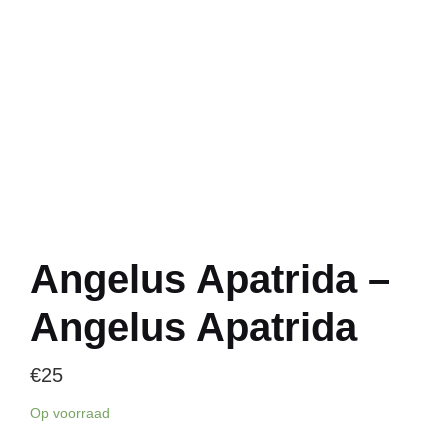
Angelus Apatrida –
Angelus Apatrida
€
25
Op voorraad