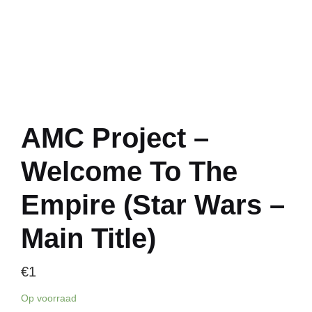
AMC Project –
Welcome To The
Empire (Star Wars –
Main Title)
€
1
Op voorraad