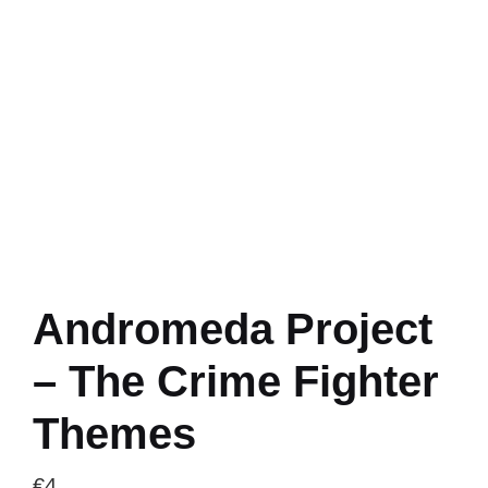
Andromeda Project
– The Crime Fighter
Themes
€
4