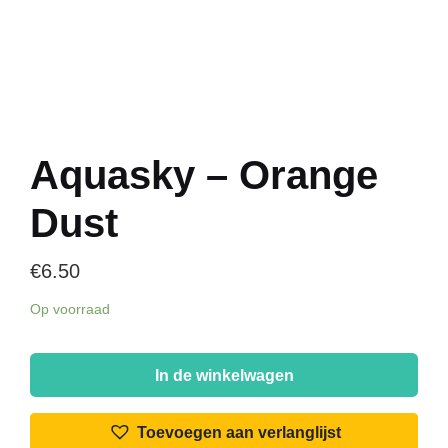
Aquasky – Orange
Dust
€
6.50
Op voorraad
Aquasky
-
In de winkelwagen
Orange
Dust
Toevoegen aan verlanglijst