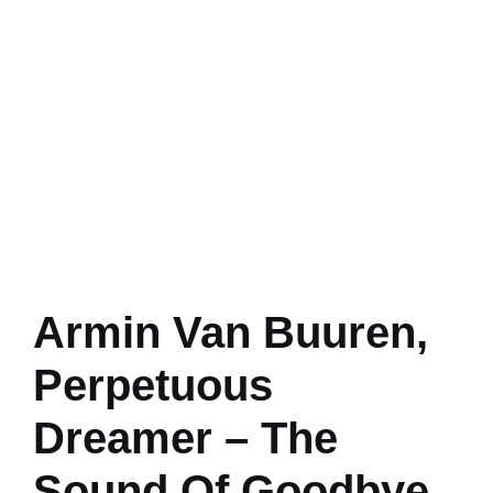
Armin Van Buuren,
Perpetuous
Dreamer – The
Sound Of Goodbye