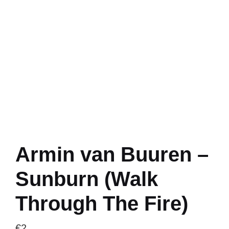
Armin van Buuren –
Sunburn (Walk
Through The Fire)
€
2