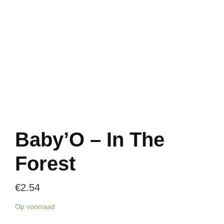
Baby’O – In The
Forest
€
2.54
Op voorraad