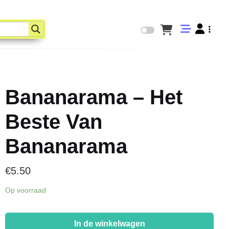
Bananarama – Het
Beste Van
Bananarama
€
5.50
Op voorraad
Bananarama
-
In de winkelwagen