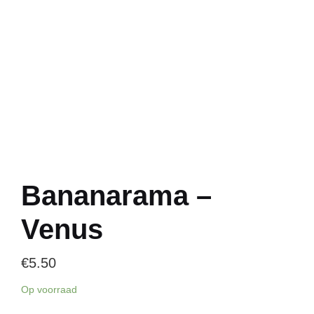
Bananarama –
Venus
€
5.50
Op voorraad