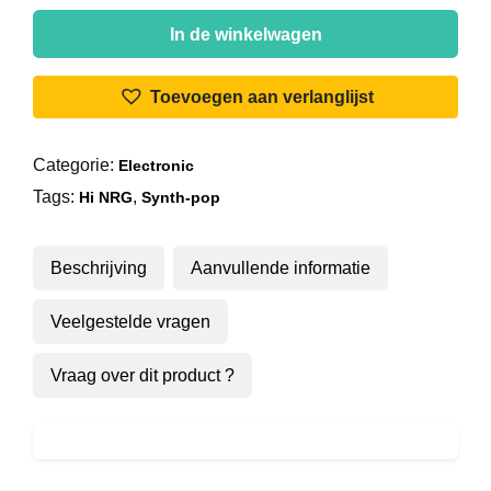
Bananarama
-
In de winkelwagen
Venus
aantal
Toevoegen aan verlanglijst
Categorie:
Electronic
Tags:
,
Hi NRG
Synth-pop
Beschrijving
Aanvullende informatie
Veelgestelde vragen
Vraag over dit product ?