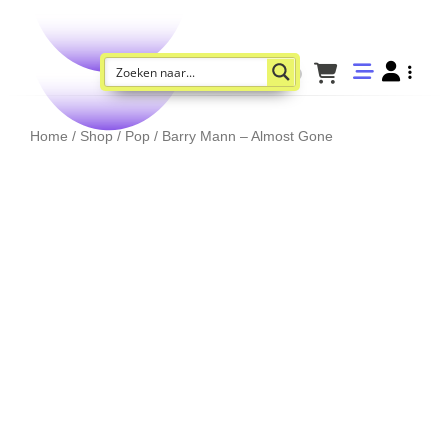
Home
/
Shop
/
Pop
/ Barry Mann – Almost Gone