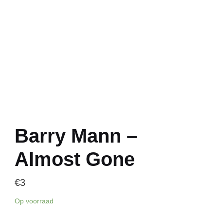
Barry Mann –
Almost Gone
€
3
Op voorraad