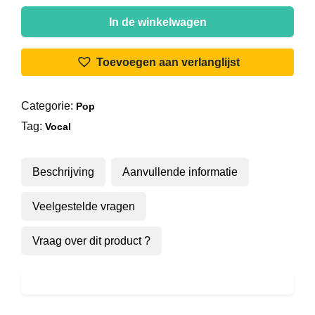
Barry
Mann
In de winkelwagen
-
Almost
Toevoegen aan verlanglijst
Gone
aantal
Categorie:
Pop
Tag:
Vocal
Beschrijving
Aanvullende informatie
Veelgestelde vragen
Vraag over dit product ?