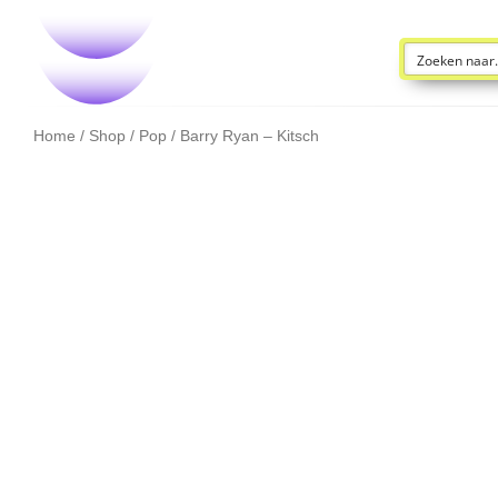
Home
/
Shop
/
Pop
/ Barry Ryan – Kitsch