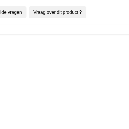
lde vragen
Vraag over dit product ?