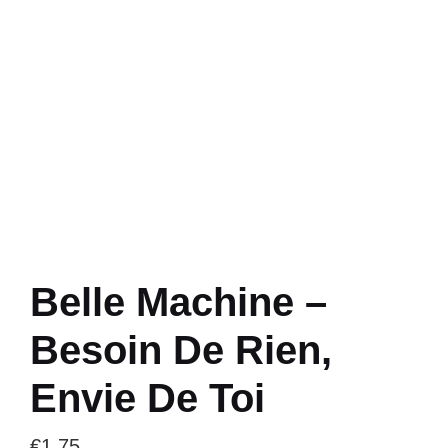
Belle Machine –
Besoin De Rien,
Envie De Toi
€
1.75