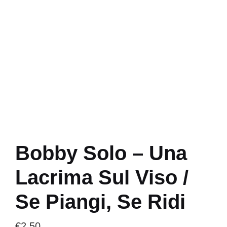
Bobby Solo – Una
Lacrima Sul Viso /
Se Piangi, Se Ridi
€
2.50