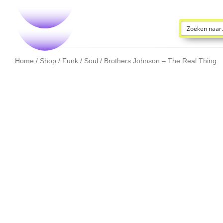
Home
/
Shop
/
Funk / Soul
/ Brothers Johnson – The Real Thing