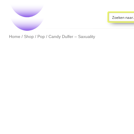
Home
/
Shop
/
Pop
/ Candy Dulfer – Saxuality