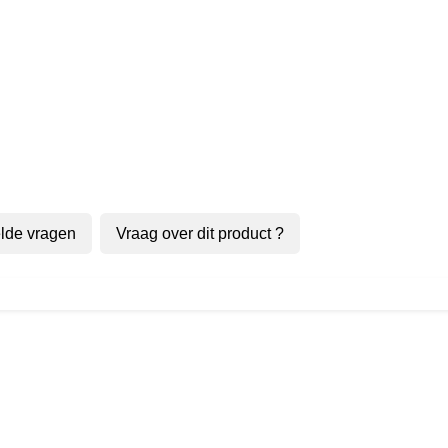
lde vragen
Vraag over dit product ?