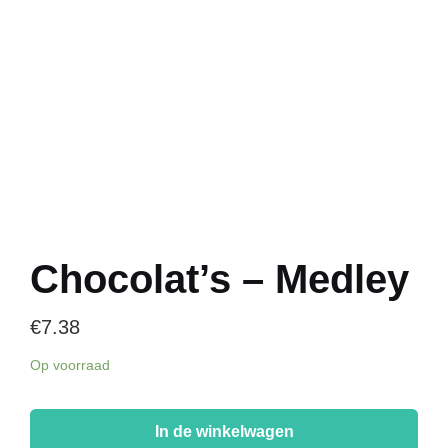
Chocolat’s – Medley
€
7.38
Op voorraad
Chocolat's
-
In de winkelwagen