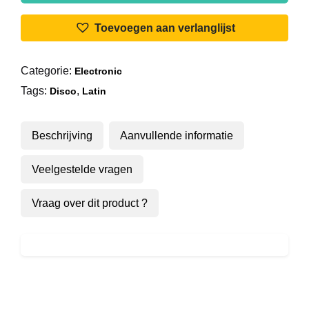
Medley
aantal
Toevoegen aan verlanglijst
Categorie:
Electronic
Tags:
,
Disco
Latin
Beschrijving
Aanvullende informatie
Veelgestelde vragen
Vraag over dit product ?