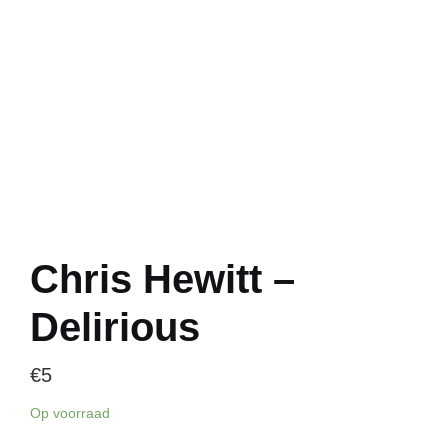
Chris Hewitt –
Delirious
€
5
Op voorraad