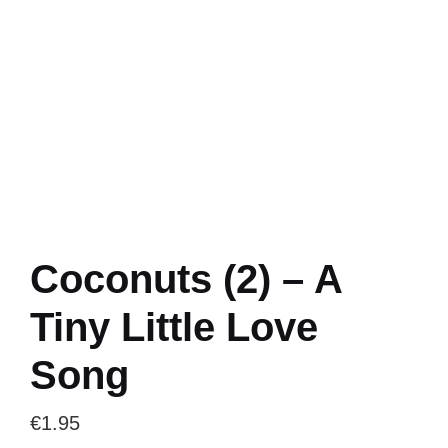
Coconuts (2) – A
Tiny Little Love
Song
€
1.95