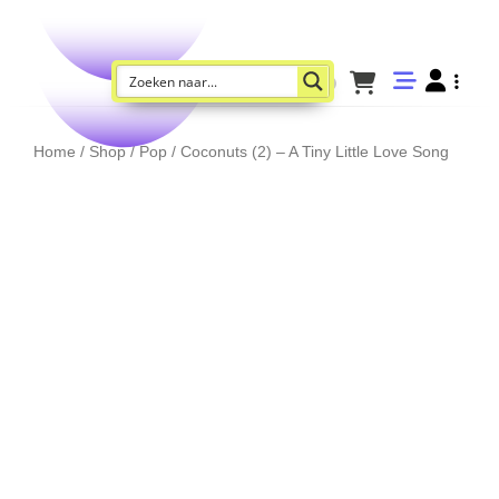
Home
/
Shop
/
Pop
/ Coconuts (2) – A Tiny Little Love Song