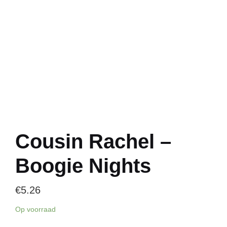
Cousin Rachel –
Boogie Nights
€
5.26
Op voorraad