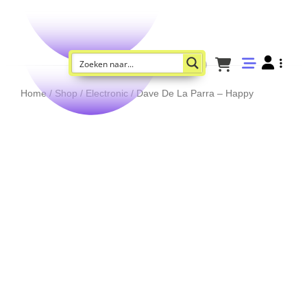
Home
/
Shop
/
Electronic
/ Dave De La Parra – Happy