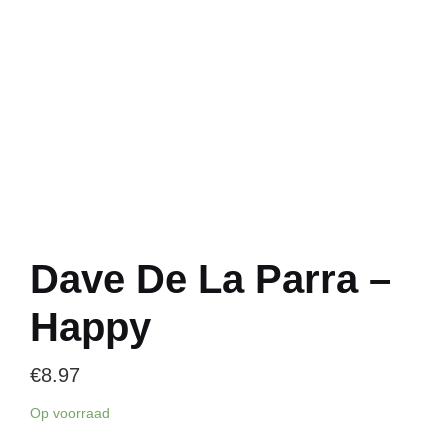
Dave De La Parra –
Happy
€
8.97
Op voorraad