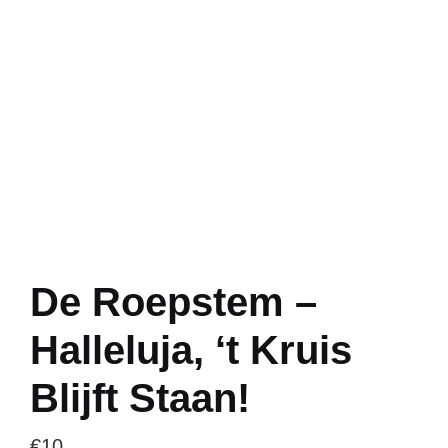
De Roepstem –
Halleluja, ‘t Kruis
Blijft Staan!
€
10