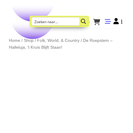
Home
/
Shop
/
Folk, World, & Country
/ De Roepstem –
Halleluja, ‘t Kruis Blijft Staan!