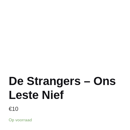
De Strangers – Ons
Leste Nief
€
10
Op voorraad