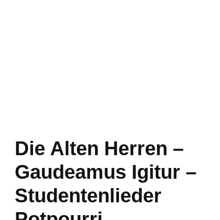
Die Alten Herren –
Gaudeamus Igitur –
Studentenlieder
Potpourri