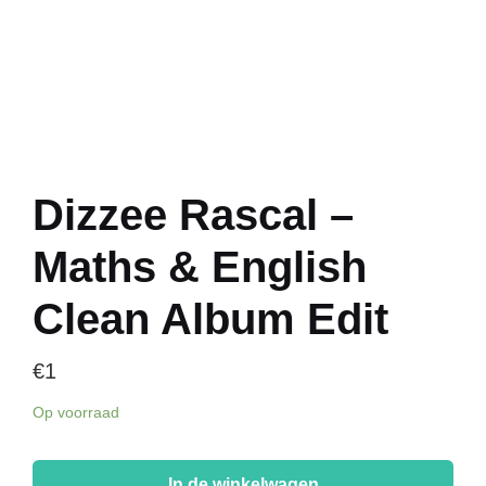
Dizzee Rascal –
Maths & English
Clean Album Edit
€
1
Op voorraad
Dizzee
Rascal
In de winkelwagen