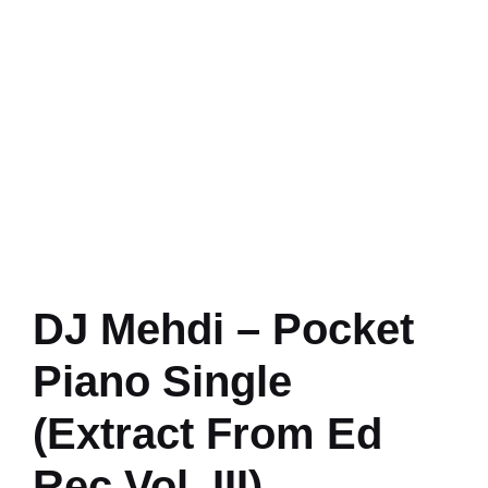
DJ Mehdi – Pocket
Piano Single
(Extract From Ed
Rec Vol. III)