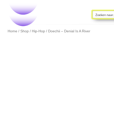
Home
/
Shop
/
Hip-Hop
/ Doechii – Denial Is A River