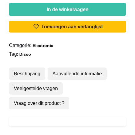
Fantastique
-
In de winkelwagen
Costa
Blanca
Toevoegen aan verlanglijst
aantal
Categorie:
Electronic
Tag:
Disco
Beschrijving
Aanvullende informatie
Veelgestelde vragen
Vraag over dit product ?