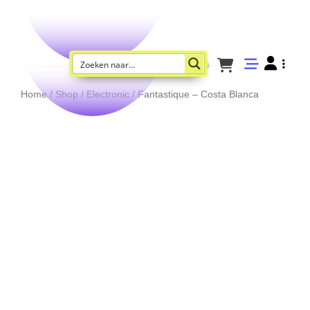
Home
/
Shop
/
Electronic
/ Fantastique – Costa Blanca