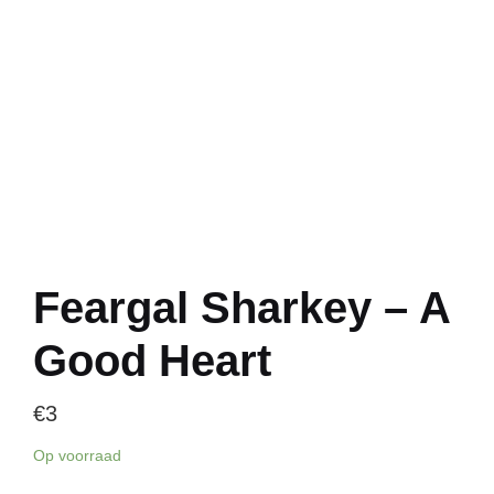
Feargal Sharkey – A
Good Heart
€
3
Op voorraad