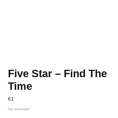
Five Star – Find The
Time
€
1
Op voorraad