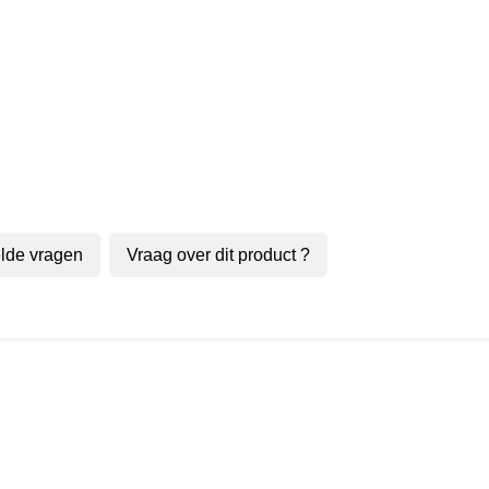
lde vragen
Vraag over dit product ?