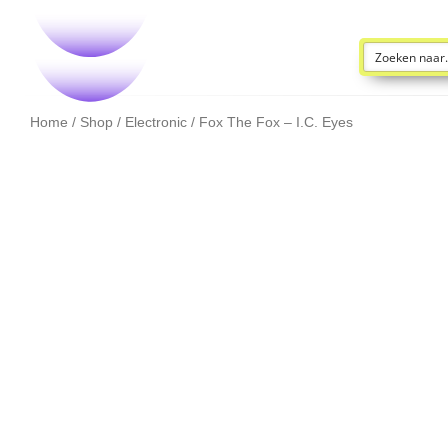
Home
/
Shop
/
Electronic
/ Fox The Fox – I.C. Eyes