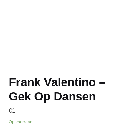
Frank Valentino –
Gek Op Dansen
€
1
Op voorraad