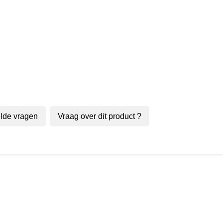
lde vragen
Vraag over dit product ?