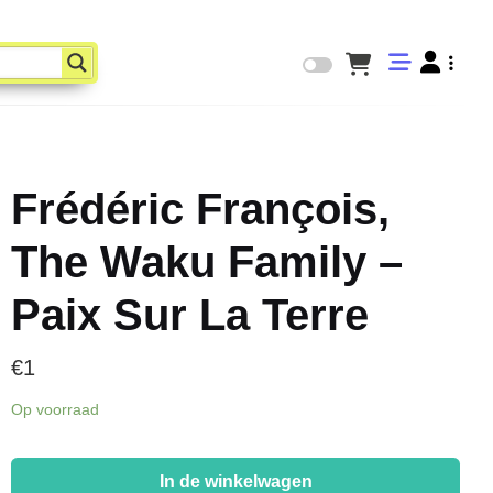
Frédéric François,
The Waku Family –
Paix Sur La Terre
€
1
Op voorraad
Frédéric
François,
In de winkelwagen