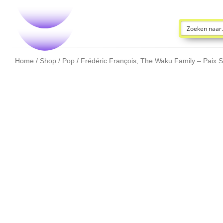
Home
/
Shop
/
Pop
/ Frédéric François, The Waku Family – Paix S