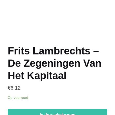
Frits Lambrechts –
De Zegeningen Van
Het Kapitaal
€
6.12
Op voorraad
Frits
Lambrechts
In de winkelwagen