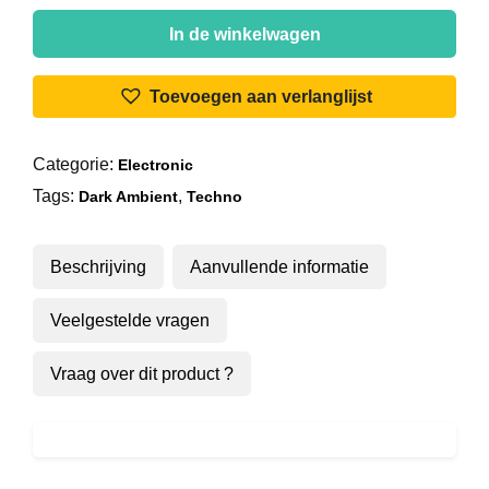
Gesaffelstein
-
In de winkelwagen
Gamma
aantal
Toevoegen aan verlanglijst
Categorie:
Electronic
Tags:
,
Dark Ambient
Techno
Beschrijving
Aanvullende informatie
Veelgestelde vragen
Vraag over dit product ?