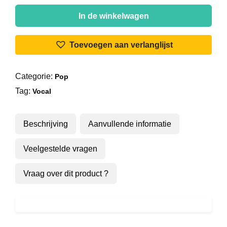
Gibson
Brothers
In de winkelwagen
-
Megamix
Toevoegen aan verlanglijst
aantal
Categorie:
Pop
Tag:
Vocal
Beschrijving
Aanvullende informatie
Veelgestelde vragen
Vraag over dit product ?