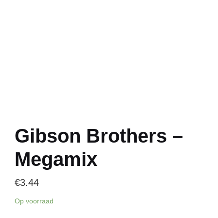
Gibson Brothers –
Megamix
€
3.44
Op voorraad