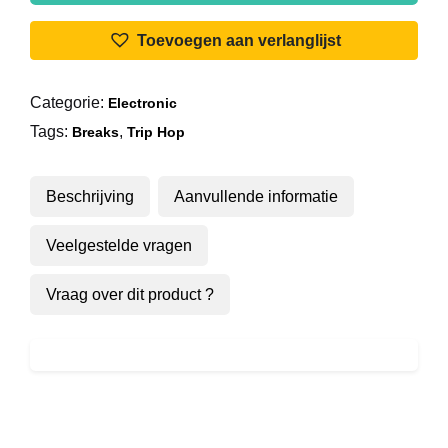
Autosleeper
aantal
Toevoegen aan verlanglijst
Categorie:
Electronic
Tags:
,
Breaks
Trip Hop
Beschrijving
Aanvullende informatie
Veelgestelde vragen
Vraag over dit product ?