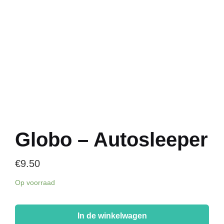
Globo – Autosleeper
€
9.50
Op voorraad
Globo
-
In de winkelwagen