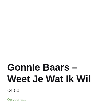
Gonnie Baars –
Weet Je Wat Ik Wil
€
4.50
Op voorraad