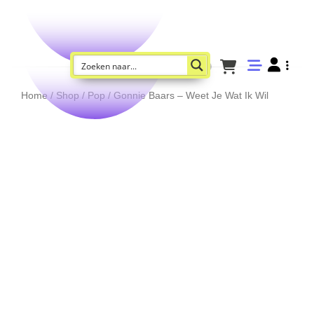
Home
/
Shop
/
Pop
/ Gonnie Baars – Weet Je Wat Ik Wil