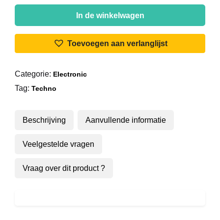
Green
Velvet
In de winkelwagen
-
Genedefekt
Toevoegen aan verlanglijst
aantal
Categorie:
Electronic
Tag:
Techno
Beschrijving
Aanvullende informatie
Veelgestelde vragen
Vraag over dit product ?