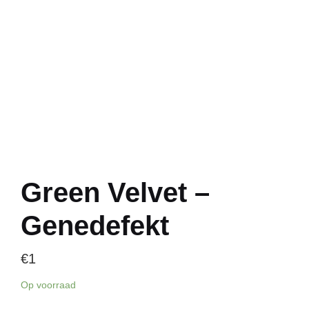
Green Velvet –
Genedefekt
€
1
Op voorraad