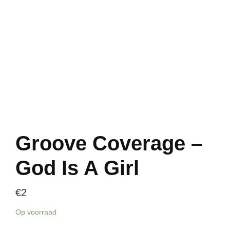
Groove Coverage –
God Is A Girl
€
2
Op voorraad