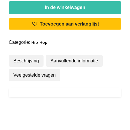
Simpson
In de winkelwagen
-
Kinda
Toevoegen aan verlanglijst
Live
aantal
Categorie:
Hip-Hop
Beschrijving
Aanvullende informatie
Veelgestelde vragen