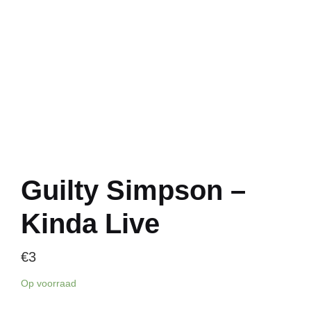
Guilty Simpson –
Kinda Live
€
3
Op voorraad
Guilty