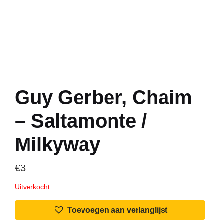
Guy Gerber, Chaim
– Saltamonte /
Milkyway
€
3
Uitverkocht
Toevoegen aan verlanglijst