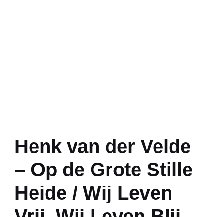
Henk van der Velde
– Op de Grote Stille
Heide / Wij Leven
Vrij, Wij Leven Blij