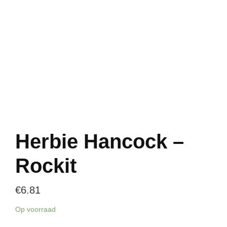
Herbie Hancock –
Rockit
€
6.81
Op voorraad