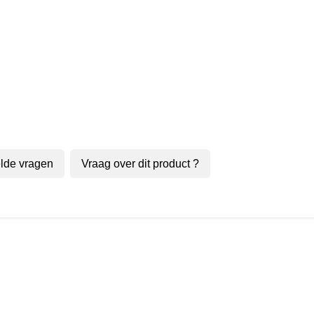
lde vragen
Vraag over dit product ?