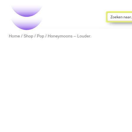
Home
/
Shop
/
Pop
/ Honeymoons – Louder.