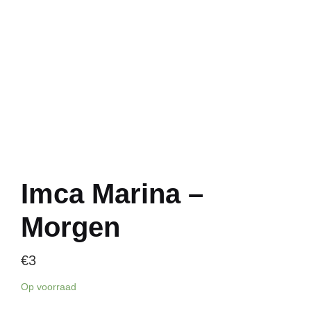
Imca Marina –
Morgen
€
3
Op voorraad