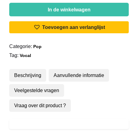
Imca
Marina
In de winkelwagen
-
Morgen
Toevoegen aan verlanglijst
aantal
Categorie:
Pop
Tag:
Vocal
Beschrijving
Aanvullende informatie
Veelgestelde vragen
Vraag over dit product ?